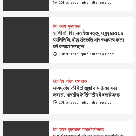
10 hours ago
rpkpindianews.com
देश
प्रदेश
मुख्य ख़बर
सांची की विरासत देख मंत्रमुग्ध हुए BRICS
प्रतिनिधि, बौद्ध संस्कृति और स्थापत्य कला
की जमकर सराहना
10 hours ago
rpkpindianews.com
खेल
देश
प्रदेश
मुख्य ख़बर
मध्यप्रदेश की बेटी खुशी दाभाड़े का बड़ा
कमाल, भारतीय फेंसिंग टीम में बनाई जगह
10 hours ago
rpkpindianews.com
देश
प्रदेश
मुख्य ख़बर
शासकीय योजनाएं