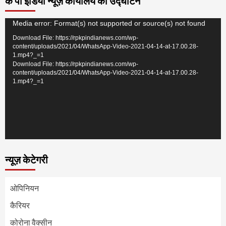
के पी इंडिया न्यूज़ कार्यालय का उद्घाटन
Video
Media error: Format(s) not supported or source(s) not found
Player
Download File: https://rpkpindianews.com/wp-
content/uploads/2021/04/WhatsApp-Video-2021-04-14-at-17.00.28-
1.mp4?_=1
Download File: https://rpkpindianews.com/wp-
content/uploads/2021/04/WhatsApp-Video-2021-04-14-at-17.00.28-
1.mp4?_=1
न्यूज़ केटेगरी
ओपिनियन
कैरियर
कोरोना वैक्सीन