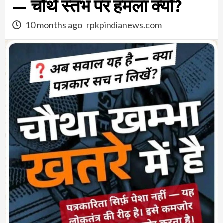
— चौथे स्तंभ पर हमला क्यों?
10 months ago
rpkpindianews.com