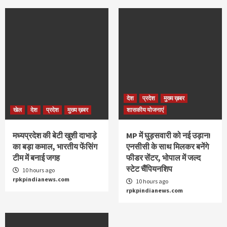
देश
प्रदेश
मुख्य ख़बर
खेल
देश
प्रदेश
मुख्य ख़बर
शासकीय योजनाएं
मध्यप्रदेश की बेटी खुशी दाभाड़े
MP में घुड़सवारी को नई उड़ान!
का बड़ा कमाल, भारतीय फेंसिंग
एनसीसी के साथ मिलकर बनेंगे
टीम में बनाई जगह
फीडर सेंटर, भोपाल में जल्द
स्टेट चैंपियनशिप
10 hours ago
rpkpindianews.com
10 hours ago
rpkpindianews.com