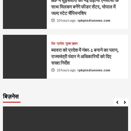
MP में घुड़सवारी को नई उड़ान! एनसीसी के
साथ मिलकर बनेंगे फीडर सेंटर, भोपाल में
जल्द स्टेट चैंपियनशिप
10 hours ago
rpkpindianews.com
देश
प्रदेश
मुख्य ख़बर
ब्यावरा को प्रदेश में नंबर-1 बनाने का प्लान,
राज्यमंत्री पंवार ने अधिकारियों को दिए
सख्त निर्देश
10 hours ago
rpkpindianews.com
बिज़नेस