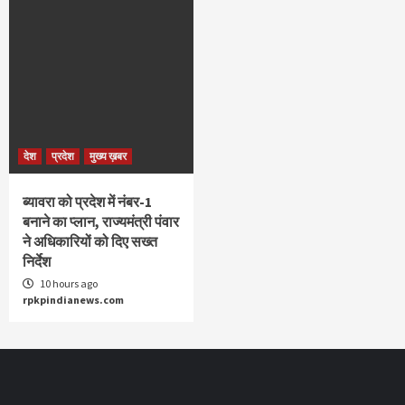
देश
प्रदेश
मुख्य ख़बर
ब्यावरा को प्रदेश में नंबर-1
बनाने का प्लान, राज्यमंत्री पंवार
ने अधिकारियों को दिए सख्त
निर्देश
10 hours ago
rpkpindianews.com