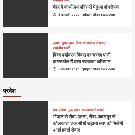
स्थानीय खबरें
मैहर में कार्यालय परिसरों में हुआ पौधरोपण
2 months ago
rpkpindianews.com
प्रदेश
मुख्य ख़बर
विश्व
शासकीय योजनाएं
स्थानीय खबरें
विश्व पर्यावरण दिवस पर चरका पानी
वाटरफॉल में चला स्वच्छता अभियान
2 months ago
rpkpindianews.com
प्रदेश
देश
प्रदेश
मुख्य ख़बर
शासकीय योजनाएं
भोपाल से रीवा-पटना, रीवा-जबलपुर से
कोलकाता तक सीधी उड़ान! MP को मिलेंगी
4 नई हवाई सेवाएं