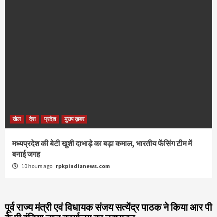
खेल
देश
प्रदेश
मुख्य ख़बर
मध्यप्रदेश की बेटी खुशी दाभाड़े का बड़ा कमाल, भारतीय फेंसिंग टीम में
बनाई जगह
10 hours ago
rpkpindianews.com
पूर्व राज्य मंत्री एवं विधायक संजय सत्येंद्र पाठक ने किया आर पी