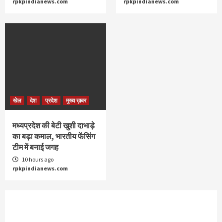
rpkpindianews.com
rpkpindianews.com
खेल
देश
प्रदेश
मुख्य ख़बर
मध्यप्रदेश की बेटी खुशी दाभाड़े
का बड़ा कमाल, भारतीय फेंसिंग
टीम में बनाई जगह
10 hours ago
rpkpindianews.com