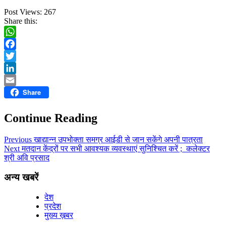
Post Views:
267
Share this:
WhatsApp
Facebook
Twitter
LinkedIn
Share
Email
Continue Reading
Previous
खाद्यान्न उपभोक्ता समग्र आईडी से जान सकेंगे अपनी पात्रता
Next
मतदान केंद्रों पर सभी आवश्यक व्यवस्थाएं सुनिश्चित करें ; कलेक्टर
श्री अवि प्रसाद
अन्य खबरें
देश
प्रदेश
मुख्य ख़बर