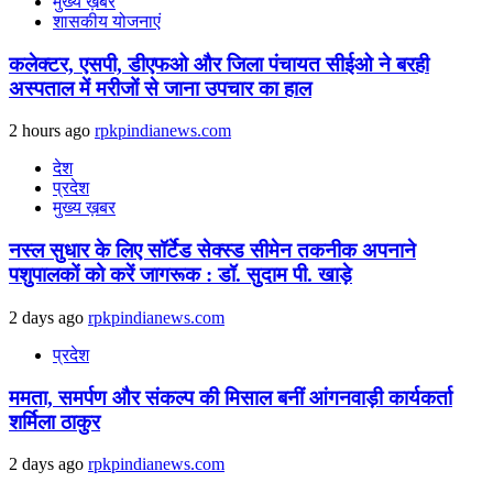
मुख्य ख़बर
शासकीय योजनाएं
कलेक्टर, एसपी, डीएफओ और जिला पंचायत सीईओ ने बरही
अस्पताल में मरीजों से जाना उपचार का हाल
2 hours ago
rpkpindianews.com
देश
प्रदेश
मुख्य ख़बर
नस्ल सुधार के लिए सॉर्टेड सेक्स्ड सीमेन तकनीक अपनाने
पशुपालकों को करें जागरूक : डॉ. सुदाम पी. खाड़े
2 days ago
rpkpindianews.com
प्रदेश
ममता, समर्पण और संकल्प की मिसाल बनीं आंगनवाड़ी कार्यकर्ता
शर्मिला ठाकुर
2 days ago
rpkpindianews.com