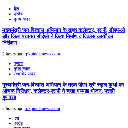
देश
प्रदेश
मुख्य ख़बर
मुख्यमंत्री जन-विश्वास अभियान के तहत कलेक्टर, एसपी, डीएफओ
और जिला पंचायत सीईओ नें किया निर्माण व विकास कार्यों का
निरीक्षण
2 hours ago
rpkpindianews.com
प्रदेश
मुख्य ख़बर
स्थानीय खबरें
मुख्यमंत्री जन-विश्वास अभियान के तहत पीएम श्री स्कूल कुआं का
औचक निरीक्षण, कलेक्टर-एसपी ने चखा मध्याह्न भोजन, परखी
गुणवत्ता
2 hours ago
rpkpindianews.com
देश
प्रदेश