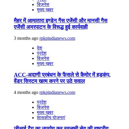
बिज़नेस
मुख्य ख़बर
मैहर में आमातारा इण्डेन गैस एजेंसी और मानसी गैस
एजेंसी अमरपाटन के विरूद्ध हुई कार्यवाही
3 months ago
rpkpindianews.com
देश
प्रदेश
बिज़नेस
मुख्य ख़बर
ACC-अदाणी प्रबंधन के फैसले से कैमोर में हड़कंप,
वेंडर सिस्टम खत्म करने पर उठे सवाल
4 months ago
rpkpindianews.com
प्रदेश
बिज़नेस
मुख्य ख़बर
शासकीय योजनाएं
जीआई टैग का उपयोग कर रतलामी सेव की राष्ट्रीय