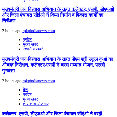
मुख्यमंत्री जन-विश्वास अभियान के तहत कलेक्टर, एसपी, डीएफओ
और जिला पंचायत सीईओ नें किया निर्माण व विकास कार्यों का
निरीक्षण
2 hours ago
rpkpindianews.com
प्रदेश
मुख्य ख़बर
स्थानीय खबरें
मुख्यमंत्री जन-विश्वास अभियान के तहत पीएम श्री स्कूल कुआं का
औचक निरीक्षण, कलेक्टर-एसपी ने चखा मध्याह्न भोजन, परखी
गुणवत्ता
2 hours ago
rpkpindianews.com
देश
प्रदेश
मुख्य ख़बर
शासकीय योजनाएं
कलेक्टर, एसपी, डीएफओ और जिला पंचायत सीईओ ने बरही