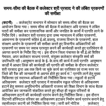
समय-सीमा की बैठक में कलेक्टर श्री प्रसाद ने की लंबित प्रकरणों
की समीक्षा
(कटनी)
– कलेक्ट्रेट सभागार में सोमवार को समय-सीमा की बैठक का
आयोजन किया गया। समय सीमा की बैठक में कलेक्टर अवि प्रसाद ने लंबित
पत्रों की समीक्षा कर प्रशासनिक कार्याे और जनहित के कार्याे में प्रगति लाने के
निर्देश दिये। कलेक्टर श्री प्रसाद द्वारा उच्च न्यायालय में लंबित प्रकरणों,
अवमानना के प्रकरणों सहित ई.ओ.डव्लयू, राजस्व विभाग के प्रकरणों, बाल
संरक्षण आयोग के प्रकरणों की समीक्षा करते हुए विभागीय अधिकारियों को
प्रकरणों पर समय पर जवाब प्रस्तुत करने की कार्यवाही करते हुए प्रतिवेदन से
अवगत कराने के निर्देश दिए गए। इस दौरान जिला पंचायत के सी.ई.ओ शिशिर
गेमावत, अपर कलेक्टर साधना परस्ते, संयुक्त कलेक्टर संस्कृति शर्मा की
उपस्थिति रही।आयुष्मान कार्ड के ई- के.वाय.सी कार्य में लावें प्रगति आयुष्मान
कार्डाे में आधार लिंक की कार्यवाही की प्रगति की समीक्षा के दौरान कलेक्टर
श्री प्रसाद द्वारा अब तक किये जा चुके कार्य का प्रतिशत एवं राज्य स्तर पर
जिले की रैंक की जानकारी से अवगत होते हुए कार्य मंे प्रगति लानें हेतु मुख्य
चिकित्सा एवं स्वास्थ्य अधिकारी को निर्देशित किया गया।स्कूलों से हटायें
अतिक्रमण कलेक्टर श्री प्रसाद नें शासकीय स्कूल परिसर से अतिक्रमण
हटानें हेतु समस्त अनुविभागीय अधिकारी राजस्व को शिक्षा विभाग के साथ बैठक
आयेजित कर जानकारी संकलित करते हुए शीध्र ही स्कूल परिसरों से
अतिक्रमण हटानें की कार्यवाही प्रारंभ करने हेतु निर्देशित किया। इस दौरान
विटनरी हॉस्पिटल परिसर का अतिक्रमण हटाकर निर्माण कार्य प्रारंभ कराने हेतु
तहसीलदार कटनी को निर्देशित किया गया।जारी करें नोटिस कलेक्टर