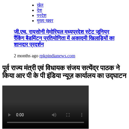
खेल
देश
प्रदेश
मुख्य ख़बर
जी.एच. रायसोनी मेमोरियल मध्यप्रदेश स्टेट जूनियर
रैंकिंग बैडमिंटन प्रतियोगिता में अकादमी खिलाड़ियों का
शानदार प्रदर्शन
2 months ago
rpkpindianews.com
पूर्व राज्य मंत्री एवं विधायक संजय सत्येंद्र पाठक ने
किया आर पी के पी इंडिया न्यूज़ कार्यालय का उद्घाटन