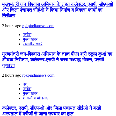
मुख्यमंत्री जन-विश्वास अभियान के तहत कलेक्टर, एसपी, डीएफओ
और जिला पंचायत सीईओ नें किया निर्माण व विकास कार्यों का
निरीक्षण
2 hours ago
rpkpindianews.com
प्रदेश
मुख्य ख़बर
स्थानीय खबरें
मुख्यमंत्री जन-विश्वास अभियान के तहत पीएम श्री स्कूल कुआं का
औचक निरीक्षण, कलेक्टर-एसपी ने चखा मध्याह्न भोजन, परखी
गुणवत्ता
2 hours ago
rpkpindianews.com
देश
प्रदेश
मुख्य ख़बर
शासकीय योजनाएं
कलेक्टर, एसपी, डीएफओ और जिला पंचायत सीईओ ने बरही
अस्पताल में मरीजों से जाना उपचार का हाल