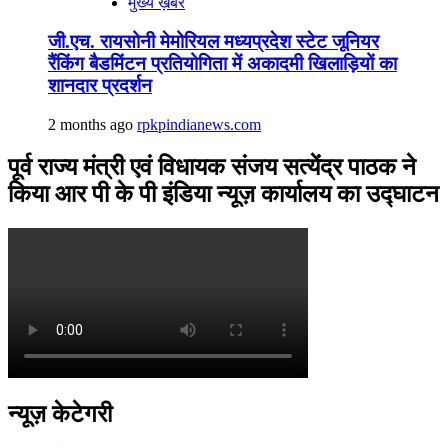
मुख्य ख़बर
जी.एच. रायसोनी मेमोरियल मध्यप्रदेश स्टेट जूनियर
रैंकिंग बैडमिंटन प्रतियोगिता में अकादमी खिलाड़ियों का
शानदार प्रदर्शन
2 months ago
rpkpindianews.com
पूर्व राज्य मंत्री एवं विधायक संजय सत्येंद्र पाठक ने
किया आर पी के पी इंडिया न्यूज़ कार्यालय का उद्घाटन
न्यूज़ केटेगरी