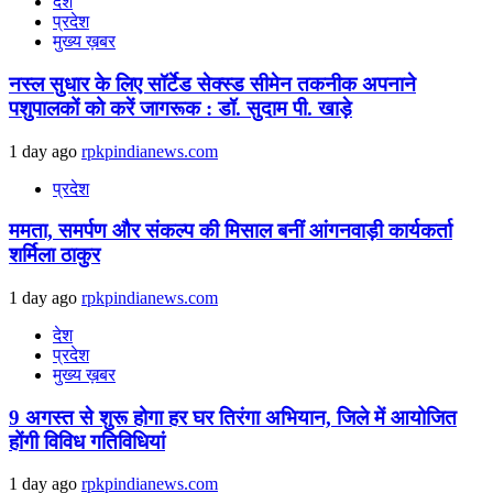
देश
प्रदेश
मुख्य ख़बर
नस्ल सुधार के लिए सॉर्टेड सेक्स्ड सीमेन तकनीक अपनाने
पशुपालकों को करें जागरूक : डॉ. सुदाम पी. खाड़े
1 day ago
rpkpindianews.com
प्रदेश
ममता, समर्पण और संकल्प की मिसाल बनीं आंगनवाड़ी कार्यकर्ता
शर्मिला ठाकुर
1 day ago
rpkpindianews.com
देश
प्रदेश
मुख्य ख़बर
9 अगस्‍त से शुरू होगा हर घर तिरंगा अभियान, जिले में आयोजित
होंगी विविध गतिविधियां
1 day ago
rpkpindianews.com