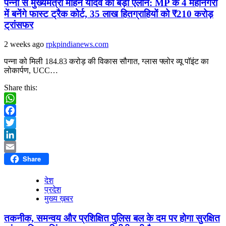
पन्ना से मुख्यमंत्री मोहन यादव का बड़ा ऐलान: MP के 4 महानगरों
में बनेंगे फास्ट ट्रैक कोर्ट, 35 लाख हितग्राहियों को ₹210 करोड़
ट्रांसफर
2 weeks ago
rpkpindianews.com
पन्ना को मिली 184.83 करोड़ की विकास सौगात, ग्लास फ्लोर व्यू पॉइंट का
लोकार्पण, UCC…
Share this:
WhatsApp
Facebook
Twitter
LinkedIn
Share
Email
देश
प्रदेश
मुख्य ख़बर
तकनीक, समन्वय और प्रशिक्षित पुलिस बल के दम पर होगा सुरक्षित