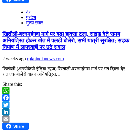
देश
प्रदेश
मुख्य ख़बर
खितौली-बरनमहंगवा मार्ग पर बड़ा हादसा टला, साइड देते समय
अनियंत्रित होकर खेत में पलटी बोलेरो, सभी यात्री सुरक्षित; सड़क
निर्माण में लापरवाही पर उठे सवाल
2 weeks ago
rpkpindianews.com
खितौली (आरपीकेपी इंडिया न्यूज) खितौली-बरनमहंगवा मार्ग पर गत दिवस देर
रात एक बोलेरो वाहन अनियंत्रित…
Share this:
WhatsApp
Facebook
Twitter
LinkedIn
Share
Email