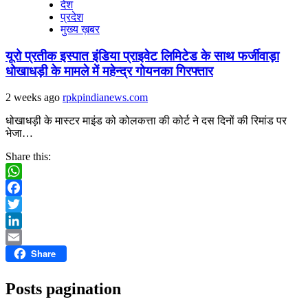
देश
प्रदेश
मुख्य ख़बर
यूरो प्रतीक इस्पात इंडिया प्राइवेट लिमिटेड के साथ फर्जीवाड़ा
धोखाधड़ी के मामले में महेन्द्र गोयनका गिरफ्तार
2 weeks ago
rpkpindianews.com
धोखाधड़ी के मास्टर माइंड को कोलकत्ता की कोर्ट ने दस दिनों की रिमांड पर
भेजा…
Share this:
WhatsApp
Facebook
Twitter
LinkedIn
Share
Email
Posts pagination