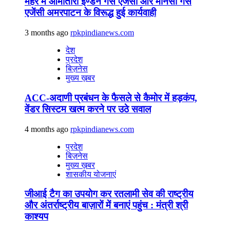
मैहर में आमातारा इण्डेन गैस एजेंसी और मानसी गैस
एजेंसी अमरपाटन के विरूद्ध हुई कार्यवाही
3 months ago
rpkpindianews.com
देश
प्रदेश
बिज़नेस
मुख्य ख़बर
ACC-अदाणी प्रबंधन के फैसले से कैमोर में हड़कंप,
वेंडर सिस्टम खत्म करने पर उठे सवाल
4 months ago
rpkpindianews.com
प्रदेश
बिज़नेस
मुख्य ख़बर
शासकीय योजनाएं
जीआई टैग का उपयोग कर रतलामी सेव की राष्ट्रीय
और अंतर्राष्ट्रीय बाज़ारों में बनाएं पहुंच : मंत्री श्री
काश्यप