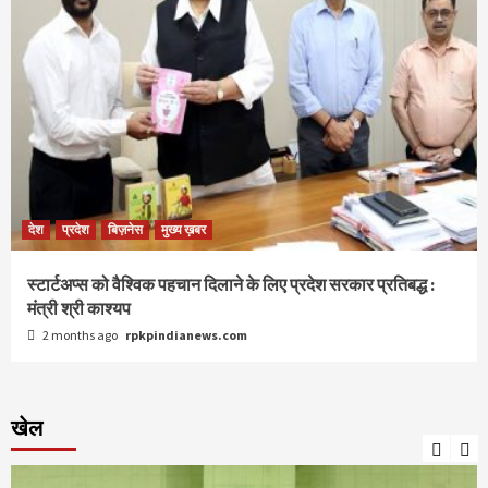
देश
प्रदेश
बिज़नेस
मुख्य ख़बर
स्टार्टअप्स को वैश्विक पहचान दिलाने के लिए प्रदेश सरकार प्रतिबद्ध :
मंत्री श्री काश्यप
2 months ago
rpkpindianews.com
खेल