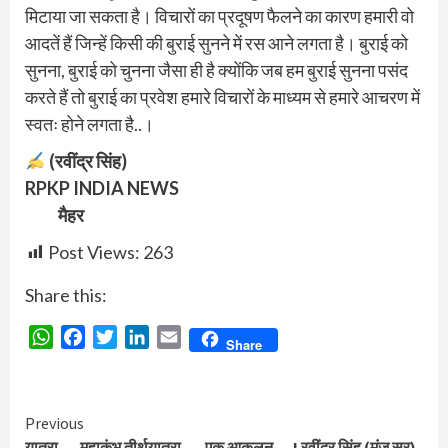
मिटाया जा सकता है। विचारों का प्रदूषण फैलने का कारण हमारी वो
आदतें हैं जिन्हें किसी की बुराई सुनने में रस आने लगता है। बुराई को
सुनना, बुराई को चुनना जैसा ही है क्योंकि जब हम बुराई सुनना पसंद
करते हैं तो बुराई का प्रवेश हमारे विचारों के माध्यम से हमारे आचरण में
स्वतः होने लगता है..।
(रवींद्र सिंह)
RPKP INDIA NEWS
मैहर
Post Views:
263
Share this:
WhatsApp
Facebook
Twitter
LinkedIn
Email
Share
Continue
Previous
यात्रा … महाकुंभ तीर्थयात्रा…..एक आकलन….! रवींद्र सिंह (मंजू सर)