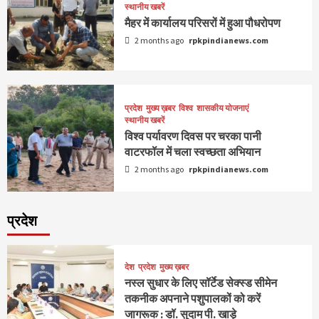
स्थानीय खबरें
मैहर में कार्यालय परिसरों में हुआ पौधरोपण
2 months ago
rpkpindianews.com
प्रदेश
मुख्य ख़बर
विश्व
शासकीय योजनाएं
स्थानीय खबरें
विश्व पर्यावरण दिवस पर चरका पानी
वाटरफॉल में चला स्वच्छता अभियान
2 months ago
rpkpindianews.com
प्रदेश
देश
प्रदेश
मुख्य ख़बर
नस्ल सुधार के लिए सॉर्टेड सेक्स्ड सीमेन
तकनीक अपनाने पशुपालकों को करें
जागरूक : डॉ. सुदाम पी. खाड़े