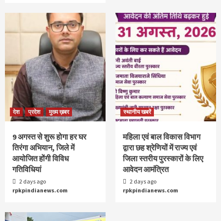
देश
प्रदेश
मुख्य ख़बर
स्थानीय खबरें
9 अगस्‍त से शुरू होगा हर घर
महिला एवं बाल विकास विभाग
तिरंगा अभियान, जिले में
द्वारा छह श्रेणियों में राज्य एवं
आयोजित होंगी विविध
जिला स्तरीय पुरस्कारों के लिए
गतिविधियां
आवेदन आमंत्रित
2 days ago
2 days ago
rpkpindianews.com
rpkpindianews.com