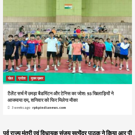
खेल
प्रदेश
मुख्य ख़बर
टैलेंट सर्च में उमड़ा बैडमिंटन और टेनिस का जोश: 93 खिलाड़ियों ने
आजमाया दम, शनिवार को फिर मिलेगा मौका
3 weeks ago
rpkpindianews.com
पूर्व राज्य मंत्री एवं विधायक संजय सत्येंद्र पाठक ने किया आर पी