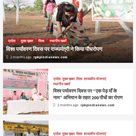
प्रदेश
मुख्य ख़बर
विश्व
स्थानीय खबरें
विश्व पर्यावरण दिवस पर राज्यमंत्री ने किया पौधरोपण
2 months ago
rpkpindianews.com
प्रदेश
मुख्य ख़बर
विश्व
शासकीय योजनाएं
स्थानीय खबरें
विश्व पर्यावरण दिवस पर “एक पेड़ माँ के
नाम” अभियान के तहत 200 पौधों का रोपण
2 months ago
rpkpindianews.com
प्रदेश
मुख्य ख़बर
विश्व
शासकीय योजनाएं