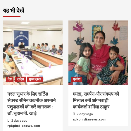
यह भी देखें
देश
प्रदेश
मुख्य ख़बर
प्रदेश
नस्ल सुधार के लिए सॉर्टेड
ममता, समर्पण और संकल्प की
सेक्स्ड सीमेन तकनीक अपनाने
मिसाल बनीं आंगनवाड़ी
पशुपालकों को करें जागरूक :
कार्यकर्ता शर्मिला ठाकुर
डॉ. सुदाम पी. खाड़े
2 days ago
rpkpindianews.com
2 days ago
rpkpindianews.com