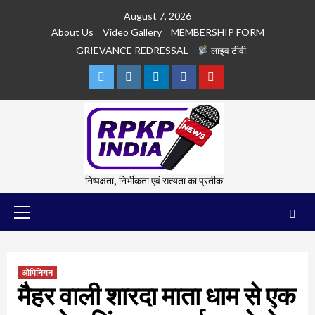
Skip
August 7, 2026
to
About Us
Video Gallery
MEMBERSHIP FORM
content
GRIEVANCE REDRESSAL
लाइव टीवी
Twitter
Instagram
Linkedln
Facebook
Youtube
निष्पक्षता, निर्भीकता एवं सत्यता का प्रतीक
Primary
Menu
ओपिनियन
मैहर वाली शारदा माता धाम से एक