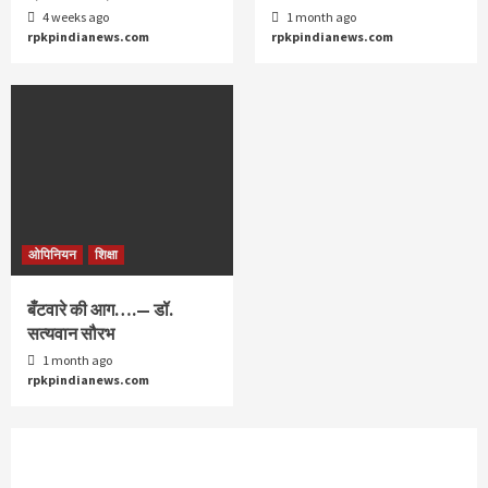
4 weeks ago
1 month ago
rpkpindianews.com
rpkpindianews.com
ओपिनियन
शिक्षा
बँटवारे की आग….— डॉ.
सत्यवान सौरभ
1 month ago
rpkpindianews.com