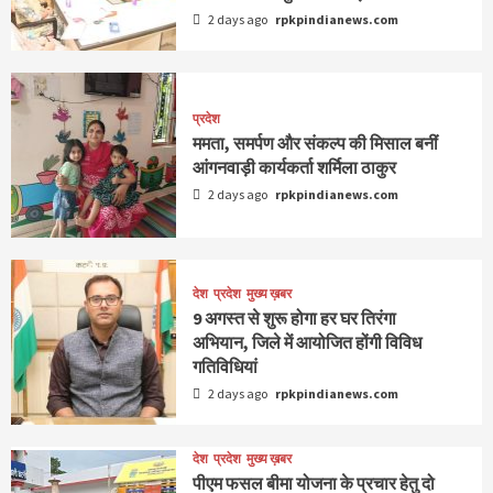
2 days ago
rpkpindianews.com
प्रदेश
ममता, समर्पण और संकल्प की मिसाल बनीं
आंगनवाड़ी कार्यकर्ता शर्मिला ठाकुर
2 days ago
rpkpindianews.com
देश
प्रदेश
मुख्य ख़बर
9 अगस्‍त से शुरू होगा हर घर तिरंगा
अभियान, जिले में आयोजित होंगी विविध
गतिविधियां
2 days ago
rpkpindianews.com
देश
प्रदेश
मुख्य ख़बर
पीएम फसल बीमा योजना के प्रचार हेतु दो