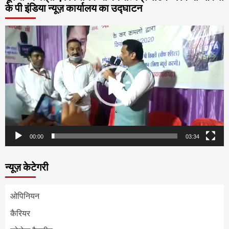
के पी इंडिया न्यूज़ कार्यालय का उद्घाटन
Video
Player
00:00
03:34
न्यूज़ केटेगरी
ओपिनियन
कैरियर