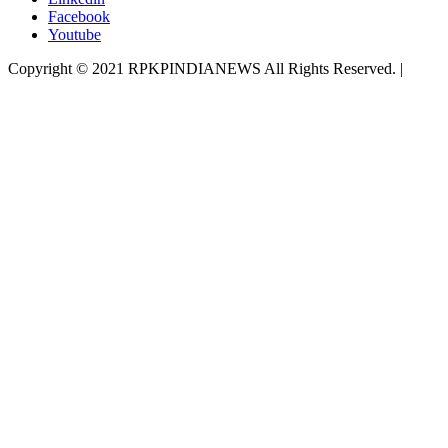
Facebook
Youtube
Copyright © 2021 RPKPINDIANEWS All Rights Reserved.
|