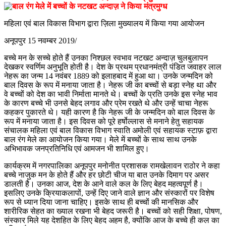
महिला एवं बाल विकास विभाग द्वारा ज़िला मुख्यालय में किया गया आयोजन
अनूपपुर 15 नवम्बर 2019/
बच्चे मन के सच्चे होते हैं उनका निश्छल स्वभाव नटखट अन्दाज़ चुलबुलापन
देखकर स्वर्णिम अनुभूति होती है। देश के प्रथम प्रधानमंत्री पंडित जवाहर लाल
नेहरू का जन्म 14 नवंबर 1889 को इलाहबाद में हुआ था। उनके जन्मदिन को
बाल दिवस के रूप में मनाया जाता है। नेहरू जी का बच्चों से बड़ा स्नेह था और
वे बच्चों को देश का भावी निर्माता मानते थे। बच्चों के प्रति उनके इस स्नेह भाव
के कारण बच्चे भी उनसे बेहद लगाव और प्रेम रखते थे और उन्हें चाचा नेहरू
कहकर पुकारते थे। यही कारण है कि नेहरू जी के जन्मदिन को बाल दिवस के
रूप में मनाया जाता है। इस दिवस को पूरे हर्षोल्लास से मनाने हेतु सहायक
संचालक महिला एवं बाल विकास विभाग स्वाति अमोली एवं सहायक स्टाफ़ द्वारा
बाल रंग मेले का आयोजन किया गया। मेले में बच्चों के साथ साथ उनके
अभिभावक जनप्रतिनिधि एवं आमजन भी शामिल हुए।
कार्यक्रम में नगरपालिका अनूपपुर मनोनीत प्रशासक रामखेलावन राठोर ने कहा
बच्चे नाजुक मन के होते हैं और हर छोटी चीज या बात उनके दिमाग पर असर
डालती है। उनका आज, देश के आने वाले कल के लिए बेहद महत्वपूर्ण है।
इसलिए उनके क्रियाकलापों, उन्हें दिए जाने वाले ज्ञान और संस्कारों पर विशेष
रूप से ध्यान दिया जाना चाहिए। इसके साथ ही बच्चों की मानसिक और
शारीरिक सेहत का ख्याल रखना भी बेहद जरूरी है। बच्चों को सही शिक्षा, पोषण,
संस्कार मिले यह देशहित के लिए बेहद अहम है, क्योंकि आज के बच्चे ही कल का