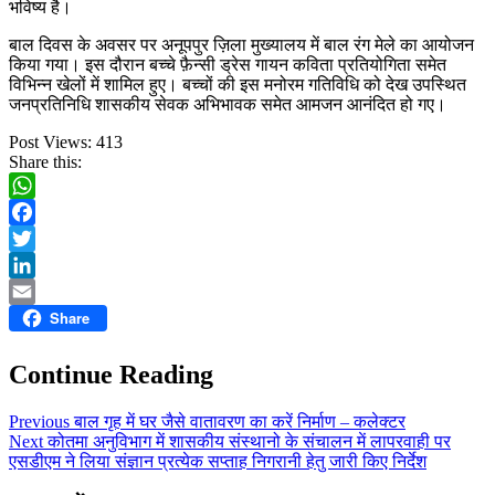
भविष्य है।
बाल दिवस के अवसर पर अनूपपुर ज़िला मुख्यालय में बाल रंग मेले का आयोजन
किया गया। इस दौरान बच्चे फ़ैन्सी ड्रेस गायन कविता प्रतियोगिता समेत
विभिन्न खेलों में शामिल हुए। बच्चों की इस मनोरम गतिविधि को देख उपस्थित
जनप्रतिनिधि शासकीय सेवक अभिभावक समेत आमजन आनंदित हो गए।
Post Views:
413
Share this:
WhatsApp
Facebook
Twitter
LinkedIn
Share
Email
Continue Reading
Previous
बाल गृह में घर जैसे वातावरण का करें निर्माण – कलेक्टर
Next
कोतमा अनुविभाग में शासकीय संस्थानो के संचालन में लापरवाही पर
एसडीएम ने लिया संज्ञान प्रत्येक सप्ताह निगरानी हेतु जारी किए निर्देश