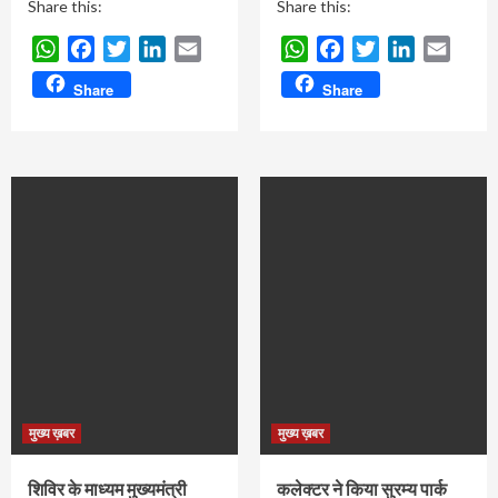
Share this:
Share this:
WhatsApp
Facebook
Twitter
LinkedIn
Email
WhatsApp
Facebook
Twitter
LinkedIn
Email
Share
Share
मुख्य ख़बर
मुख्य ख़बर
शिविर के माध्यम मुख्यमंत्री
कलेक्टर ने किया सुरम्य पार्क