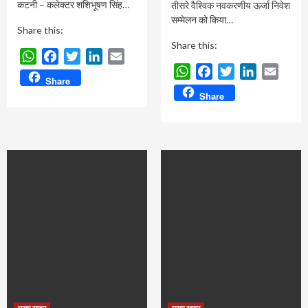
कटनी – कलेक्टर शशिभूषण सिंह…
तीसरे वैश्विक नवकरणीय ऊर्जा निवेश
सम्मेलन को किया…
Share this:
Share this:
WhatsApp
Facebook
Twitter
LinkedIn
Email
WhatsApp
Facebook
Twitter
LinkedIn
Email
Share
Share