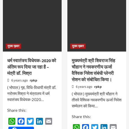
मुख्य ख़बर
मुख्य ख़बर
धर्म स्वातंत्र्य विधेयक-2020 को
मुख्यमंत्री श्री शिवराज सिंह
अंतिम रूप दिया जा रहा है –
चौहान ने नवकरणीय ऊर्जा
मंत्री डॉ. मिश्रा
वैश्विक निवेश संबंधी प्लेनरी
सेशन को संबोधित किया।
6 years ago
rpkp
6 years ago
rpkp
( भोपाल ) गृह, विधि-विधायी मंत्री डॉ.
नरोत्तम मिश्रा ने मंत्रालय में धर्म
( भोपाल ) मुख्यमंत्री श्री चौहान ने
स्वातंत्र्य विधेयक-2020…
तीसरे वैश्विक नवकरणीय ऊर्जा निवेश
सम्मेलन को किया…
Share this:
Share this:
WhatsApp
Facebook
Twitter
LinkedIn
Email
WhatsApp
Facebook
Twitter
LinkedIn
Email