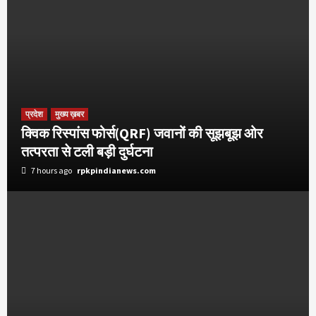
प्रदेश
मुख्य ख़बर
क्विक रिस्पांस फोर्स(QRF) जवानों की सूझबूझ ओर
तत्परता से टली बड़ी दुर्घटना
7 hours ago
rpkpindianews.com