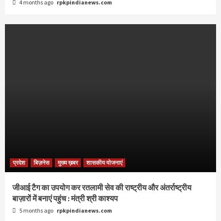
4 months ago
rpkpindianews.com
प्रदेश
बिज़नेस
मुख्य ख़बर
शासकीय योजनाएं
जीआई टैग का उपयोग कर रतलामी सेव की राष्ट्रीय और अंतर्राष्ट्रीय
बाज़ारों में बनाएं पहुंच : मंत्री श्री काश्यप
5 months ago
rpkpindianews.com