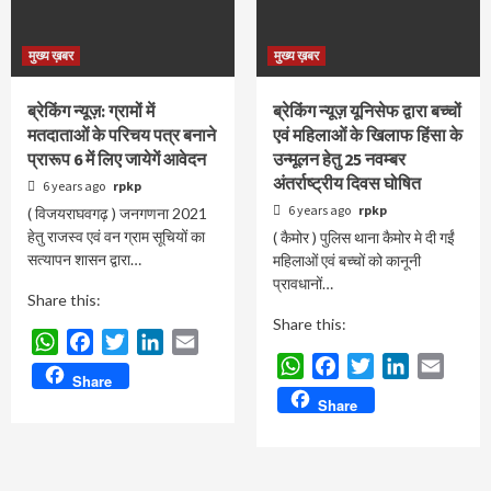
मुख्य ख़बर
मुख्य ख़बर
ब्रेकिंग न्यूज़: ग्रामों में
ब्रेकिंग न्यूज़ यूनिसेफ द्वारा बच्चों
मतदाताओं के परिचय पत्र बनाने
एवं महिलाओं के खिलाफ हिंसा के
प्रारूप 6 में लिए जायेगें आवेदन
उन्मूलन हेतु 25 नवम्बर
अंतर्राष्ट्रीय दिवस घोषित
6 years ago
rpkp
6 years ago
rpkp
( विजयराघवगढ़ ) जनगणना 2021
हेतु राजस्व एवं वन ग्राम सूचियों का
( कैमोर ) पुलिस थाना कैमोर मे दी गईं
सत्यापन शासन द्वारा…
महिलाओं एवं बच्चों को कानूनी
प्रावधानों…
Share this:
Share this:
WhatsApp
Facebook
Twitter
LinkedIn
Email
WhatsApp
Facebook
Twitter
LinkedIn
Email
Share
Share