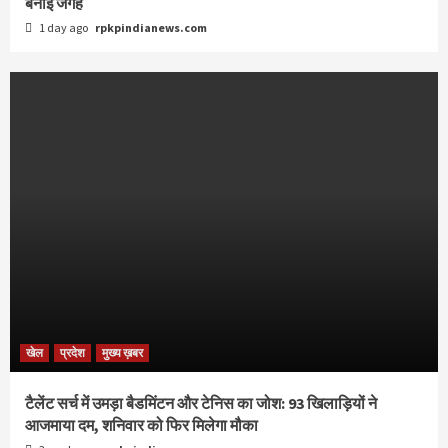
बनाई जगह
1 day ago
rpkpindianews.com
खेल
प्रदेश
मुख्य ख़बर
टैलेंट सर्च में उमड़ा बैडमिंटन और टेनिस का जोश: 93 खिलाड़ियों ने
आजमाया दम, शनिवार को फिर मिलेगा मौका