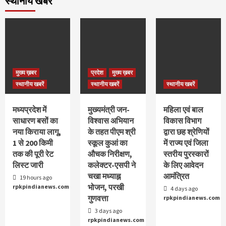
स्थानीय खबरें
मुख्य ख़बर
प्रदेश
मुख्य ख़बर
स्थानीय खबरें
स्थानीय खबरें
स्थानीय खबरें
मध्यप्रदेश में
मुख्यमंत्री जन-
महिला एवं बाल
साधारण बसों का
विश्वास अभियान
विकास विभाग
नया किराया लागू,
के तहत पीएम श्री
द्वारा छह श्रेणियों
1 से 200 किमी
स्कूल कुआं का
में राज्य एवं जिला
तक की पूरी रेट
औचक निरीक्षण,
स्तरीय पुरस्कारों
लिस्ट जारी
कलेक्टर-एसपी ने
के लिए आवेदन
चखा मध्याह्न
आमंत्रित
19 hours ago
भोजन, परखी
rpkpindianews.com
4 days ago
गुणवत्ता
rpkpindianews.com
3 days ago
rpkpindianews.com