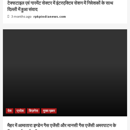
टेक्सटाइल एवं गारमेंट सेक्टर में इंटरएक्टिव सेशन में निवेशकों के साथ
दिल्ली में हुआ संवाद
3 months ago
rpkpindianews.com
देश
प्रदेश
बिज़नेस
मुख्य ख़बर
मैहर में आमातारा इण्डेन गैस एजेंसी और मानसी गैस एजेंसी अमरपाटन के